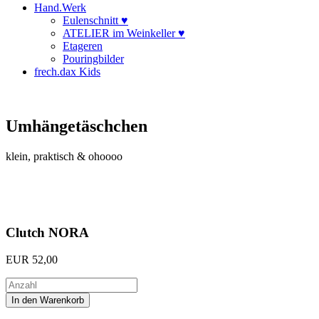
Hand.Werk
Eulenschnitt ♥
ATELIER im Weinkeller ♥
Etageren
Pouringbilder
frech.dax Kids
Umhängetäschchen
klein, praktisch & ohoooo
Clutch NORA
EUR
52,00