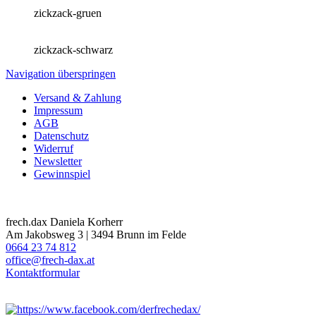
zickzack-gruen
zickzack-schwarz
Navigation überspringen
Versand & Zahlung
Impressum
AGB
Datenschutz
Widerruf
Newsletter
Gewinnspiel
frech.dax Daniela Korherr
Am Jakobsweg 3 | 3494 Brunn im Felde
0664 23 74 812
office@frech-dax.at
Kontaktformular