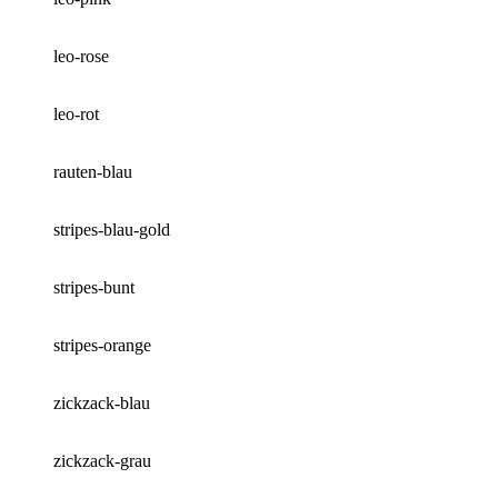
leo-rose
leo-rot
rauten-blau
stripes-blau-gold
stripes-bunt
stripes-orange
zickzack-blau
zickzack-grau