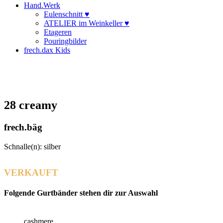
Hand.Werk
Eulenschnitt ♥
ATELIER im Weinkeller ♥
Etageren
Pouringbilder
frech.dax Kids
28 creamy
frech.bäg
Schnalle(n): silber
VERKAUFT
Folgende Gurtbänder stehen dir zur Auswahl
cashmere