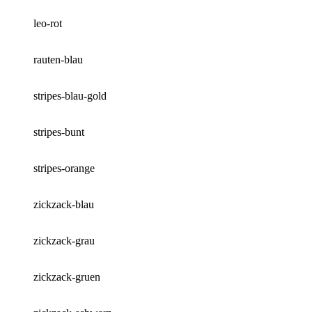
leo-rot
rauten-blau
stripes-blau-gold
stripes-bunt
stripes-orange
zickzack-blau
zickzack-grau
zickzack-gruen