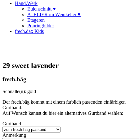
Hand.Werk
Eulenschnitt ♥
ATELIER im Weinkeller ♥
Etageren
Pouringbilder
frech.dax Kids
29 sweet lavender
frech.bäg
Schnalle(n): gold
Der frech.bäg kommt mit einem farblich passenden einfärbigen
Gurtband.
Auf Wunsch kannst du hier ein alternatives Gurtband wählen:
Gurtband
Anmerkung