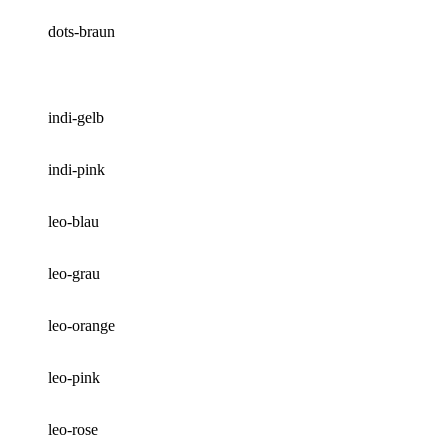
dots-braun
indi-gelb
indi-pink
leo-blau
leo-grau
leo-orange
leo-pink
leo-rose