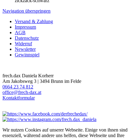
zickzack-schwarz
Navigation überspringen
Versand & Zahlung
Impressum
AGB
Datenschutz
Widerruf
Newsletter
Gewinnspiel
frech.dax Daniela Korherr
Am Jakobsweg 3 | 3494 Brunn im Felde
0664 23 74 812
office@frech-dax.at
Kontaktformular
Wir nutzen Cookies auf unserer Webseite. Einige von ihnen sind
essenziell, während andere uns helfen, diese Webseite und Ihre