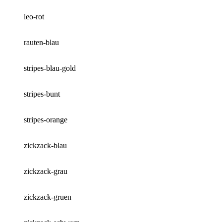
leo-rot
rauten-blau
stripes-blau-gold
stripes-bunt
stripes-orange
zickzack-blau
zickzack-grau
zickzack-gruen