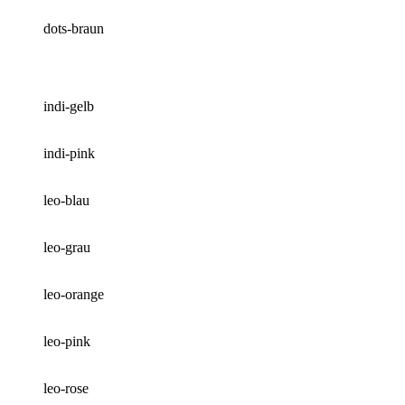
dots-braun
indi-gelb
indi-pink
leo-blau
leo-grau
leo-orange
leo-pink
leo-rose