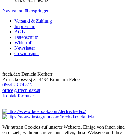
zickzack-schwarz
Navigation überspringen
Versand & Zahlung
Impressum
AGB
Datenschutz
Widerruf
Newsletter
Gewinnspiel
frech.dax Daniela Korherr
Am Jakobsweg 3 | 3494 Brunn im Felde
0664 23 74 812
office@frech-dax.at
Kontaktformular
Wir nutzen Cookies auf unserer Webseite. Einige von ihnen sind
essenziell, während andere uns helfen, diese Webseite und Ihre