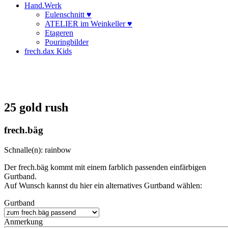
Hand.Werk
Eulenschnitt ♥
ATELIER im Weinkeller ♥
Etageren
Pouringbilder
frech.dax Kids
25 gold rush
frech.bäg
Schnalle(n): rainbow
Der frech.bäg kommt mit einem farblich passenden einfärbigen
Gurtband.
Auf Wunsch kannst du hier ein alternatives Gurtband wählen:
Gurtband
Anmerkung