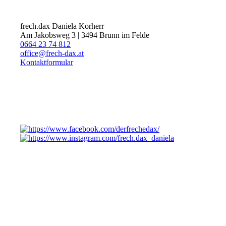
frech.dax Daniela Korherr
Am Jakobsweg 3 | 3494 Brunn im Felde
0664 23 74 812
office@frech-dax.at
Kontaktformular