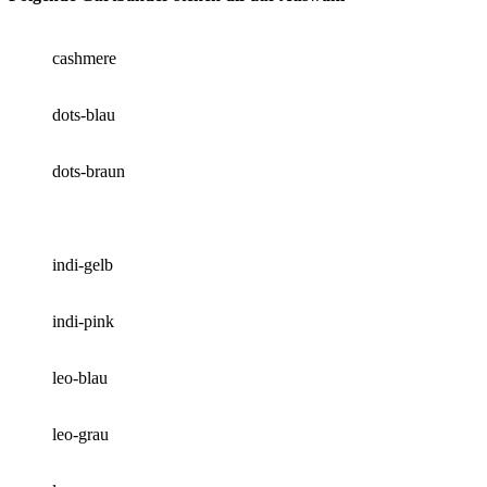
cashmere
dots-blau
dots-braun
indi-gelb
indi-pink
leo-blau
leo-grau