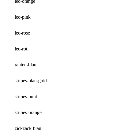
leo-orange
leo-pink
leo-rose
leo-rot
rauten-blau
stripes-blau-gold
stripes-bunt
stripes-orange
zickzack-blau