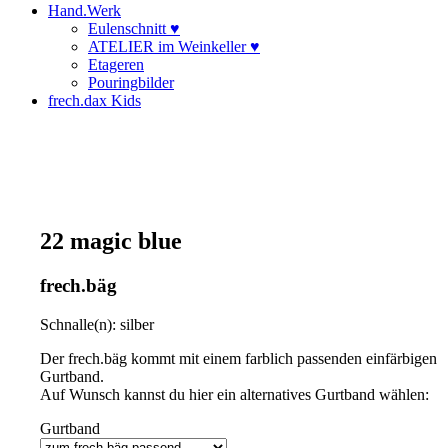
Hand.Werk
Eulenschnitt ♥
ATELIER im Weinkeller ♥
Etageren
Pouringbilder
frech.dax Kids
22 magic blue
frech.bäg
Schnalle(n): silber
Der frech.bäg kommt mit einem farblich passenden einfärbigen
Gurtband.
Auf Wunsch kannst du hier ein alternatives Gurtband wählen:
Gurtband