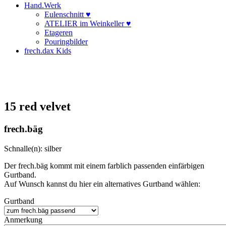
Hand.Werk
Eulenschnitt ♥
ATELIER im Weinkeller ♥
Etageren
Pouringbilder
frech.dax Kids
15 red velvet
frech.bäg
Schnalle(n): silber
Der frech.bäg kommt mit einem farblich passenden einfärbigen
Gurtband.
Auf Wunsch kannst du hier ein alternatives Gurtband wählen:
Gurtband
Anmerkung