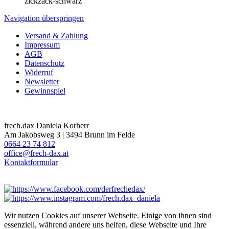
zickzack-schwarz
Navigation überspringen
Versand & Zahlung
Impressum
AGB
Datenschutz
Widerruf
Newsletter
Gewinnspiel
frech.dax Daniela Korherr
Am Jakobsweg 3 | 3494 Brunn im Felde
0664 23 74 812
office@frech-dax.at
Kontaktformular
Wir nutzen Cookies auf unserer Webseite. Einige von ihnen sind
essenziell, während andere uns helfen, diese Webseite und Ihre