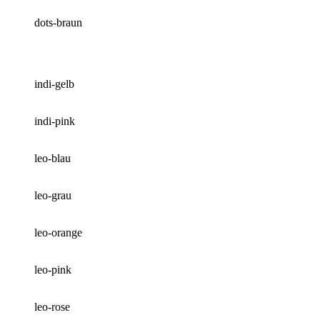
dots-braun
indi-gelb
indi-pink
leo-blau
leo-grau
leo-orange
leo-pink
leo-rose