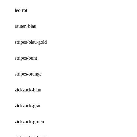
leo-rot
rauten-blau
stripes-blau-gold
stripes-bunt
stripes-orange
zickzack-blau
zickzack-grau
zickzack-gruen