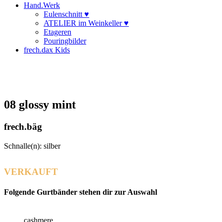
Hand.Werk
Eulenschnitt ♥
ATELIER im Weinkeller ♥
Etageren
Pouringbilder
frech.dax Kids
08 glossy mint
frech.bäg
Schnalle(n): silber
VERKAUFT
Folgende Gurtbänder stehen dir zur Auswahl
cashmere