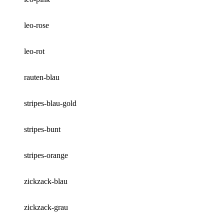
leo-rose
leo-rot
rauten-blau
stripes-blau-gold
stripes-bunt
stripes-orange
zickzack-blau
zickzack-grau