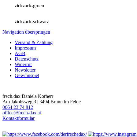
zickzack-gruen
zickzack-schwarz
Navigation überspringen
Versand & Zahlung
Impressum
AGB
Datenschutz
Widerruf
Newsletter
Gewinnspiel
frech.dax Daniela Korherr
Am Jakobsweg 3 | 3494 Brunn im Felde
0664 23 74 812
office@frech-dax.at
Kontaktformular