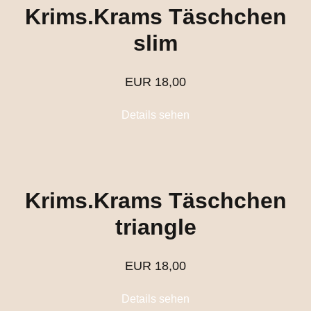
Krims.Krams Täschchen
slim
EUR
18,00
Details sehen
Krims.Krams Täschchen
triangle
EUR
18,00
Details sehen