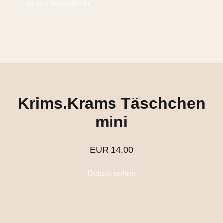
Krims.Krams Täschchen
mini
EUR
14,00
Details sehen