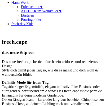
Hand.Werk
Eulenschnitt ♥
ATELIER im Weinkeller ♥
Etageren
Pouringbilder
frech.dax Kids
frech.cape
das neue #itpiece
Das neue frech.cape besticht durch sein zeitloses und reduziertes
Design.
Style dich damit jeden Tag so, wie du es magst und dich wohl &
wunderschön fühlst.
Definitiv
Mode für jeden Tag.
Tagsüber leger & gemütlich, elegant und stilvoll im Business oder
aufregend & bezaubernd am Abend: Das frech.cape ist die perfekte
Ergänzung für deine moderne Garderobe.
Ob zur lässigen Jeans – kurz oder lang, zur beliebten Chinohose, zur
Business-Hose, zu deinem Lieblingsrock und vor allem zu all