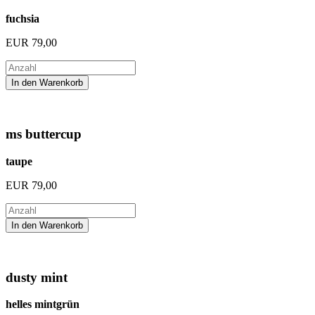
fuchsia
EUR
79,00
ms buttercup
taupe
EUR
79,00
dusty mint
helles mintgrün