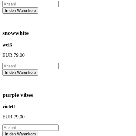
snowwhite
weiß
EUR
79,00
purple vibes
violett
EUR
79,00