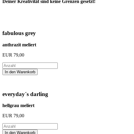
Deiner Kreativität sind keine Grenzen gesetzt!
fabulous grey
anthrazit meliert
EUR
79,00
everyday´s darling
hellgrau meliert
EUR
79,00