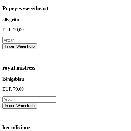
Popeyes sweetheart
olivgrün
EUR
79,00
royal mistress
königsblau
EUR
79,00
berrylicious