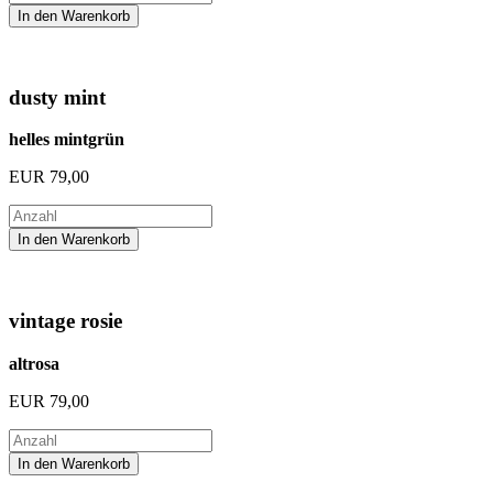
dusty mint
helles mintgrün
EUR
79,00
vintage rosie
altrosa
EUR
79,00