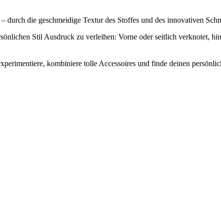
– durch die geschmeidige Textur des Stoffes und des innovativen Schni
sönlichen Stil Ausdruck zu verleihen: Vorne oder seitlich verknotet, h
xperimentiere, kombiniere tolle Accessoires und finde deinen persönli