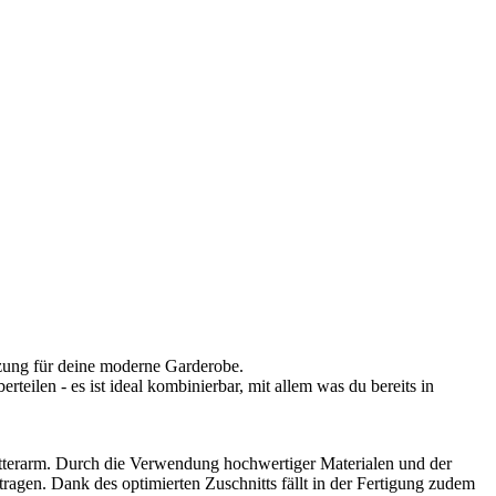
nzung für deine moderne Garderobe.
teilen - es ist ideal kombinierbar, mit allem was du bereits in
itterarm. Durch die Verwendung hochwertiger Materialen und der
agen. Dank des optimierten Zuschnitts fällt in der Fertigung zudem