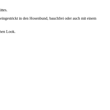
ttes.
ineingestrickt in den Hosenbund, bauchfrei oder auch mit einem
chen Look.