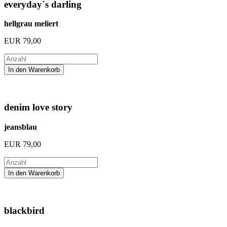
everyday´s darling
hellgrau meliert
EUR
79,00
denim love story
jeansblau
EUR
79,00
blackbird