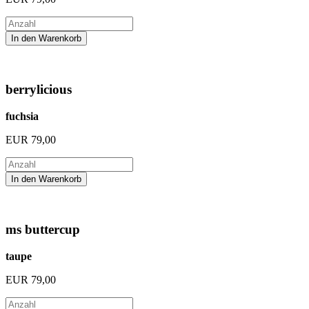
berrylicious
fuchsia
EUR
79,00
ms buttercup
taupe
EUR
79,00