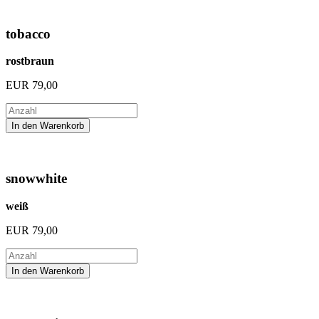
tobacco
rostbraun
EUR
79,00
snowwhite
weiß
EUR
79,00