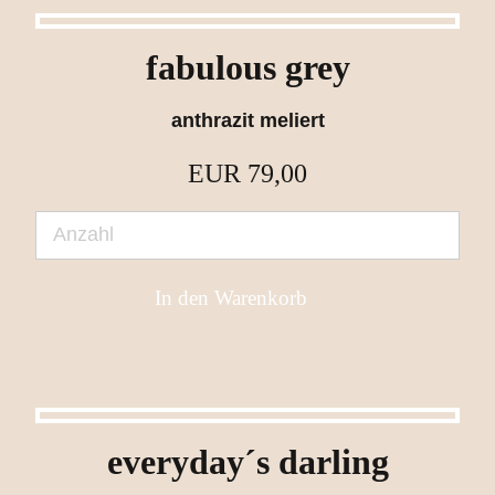
fabulous grey
anthrazit meliert
EUR
79,00
everyday´s darling