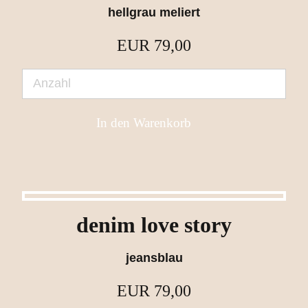
hellgrau meliert
EUR
79,00
denim love story
jeansblau
EUR
79,00