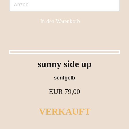
sunny side up
senfgelb
EUR
79,00
VERKAUFT