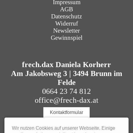
Impressum
AGB
Datenschutz
Widerruf
Newsletter
Gewinnspiel
frech.dax Daniela Korherr
Am Jakobsweg 3 | 3494 Brunn im
Felde
0664 23 74 812
office@frech-dax.at
Kontaktformular
Wir nutzen Cookies auf unserer Webseite. Einige