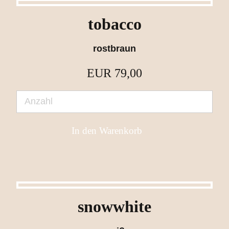
tobacco
rostbraun
EUR
79,00
snowwhite