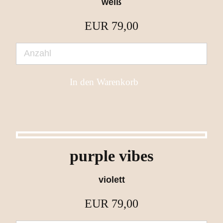
weiß
EUR
79,00
purple vibes
violett
EUR
79,00