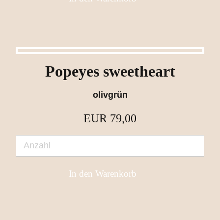
Popeyes sweetheart
olivgrün
EUR
79,00