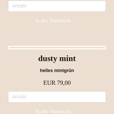
dusty mint
helles mintgrün
EUR
79,00