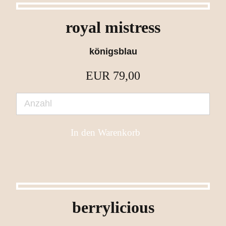
royal mistress
königsblau
EUR
79,00
berrylicious