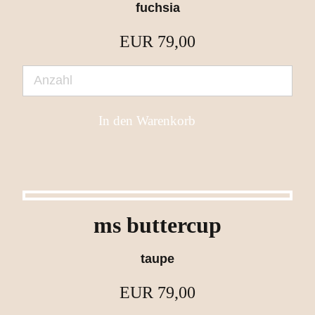
fuchsia
EUR
79,00
ms buttercup
taupe
EUR
79,00