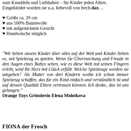
zum Knuddeln und Liebhaben – für Kinder jeden Alters.
Eingekleidet wurden sie u.a. liebevoll von frech.
dax
...
♥ Größe ca. 29 cm
♥ aus 100% Baumwolle
♥ mit aufgesticktem Gesicht
♥ Handwäsche möglich
"Wir lieben unsere Kinder über alles auf der Welt und Kinder lieben
es, mit Spielzeug zu spielen. Wenn Sie Überraschung und Freude in
den Augen eines Babys sehen, wie es diese Welt mit seinen Fingern
erlebt, wird Ihr Herz mit Glück erfüllt. Welche Spielzeuge werden sie
umgeben? Als Mutter von drei Kindern wollte ich schon immer
Spielzeug schaffen, das für ein Kind einfach und verständlich ist und
auf dessen Qualität Eltern vertrauen können. Ich denke, das ist uns
gelungen."
Orange Toys Gründerin Elena Molotkova
FIONA der Frosch