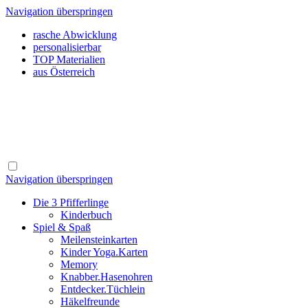
Navigation überspringen
rasche Abwicklung
personalisierbar
TOP Materialien
aus Österreich
Navigation überspringen
Die 3 Pfifferlinge
Kinderbuch
Spiel & Spaß
Meilensteinkarten
Kinder Yoga.Karten
Memory
Knabber.Hasenohren
Entdecker.Tüchlein
Häkelfreunde