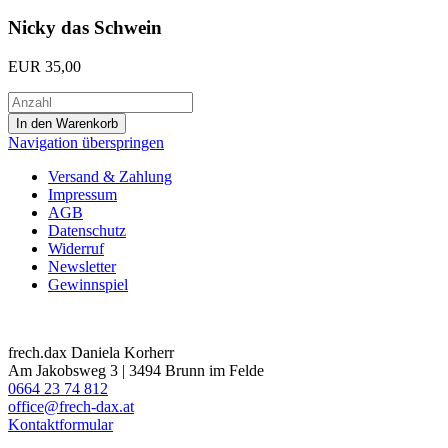
Nicky das Schwein
EUR
35,00
Navigation überspringen
Versand & Zahlung
Impressum
AGB
Datenschutz
Widerruf
Newsletter
Gewinnspiel
frech.dax Daniela Korherr
Am Jakobsweg 3 | 3494 Brunn im Felde
0664 23 74 812
office@frech-dax.at
Kontaktformular