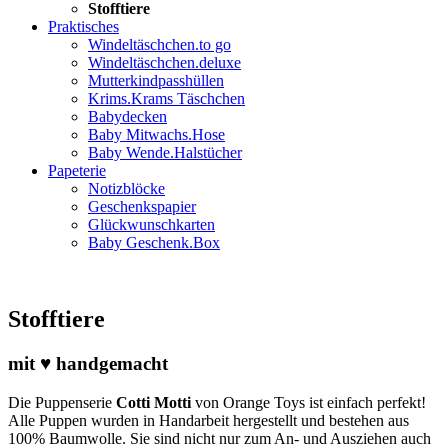
Stofftiere
Praktisches
Windeltäschchen.to go
Windeltäschchen.deluxe
Mutterkindpasshüllen
Krims.Krams Täschchen
Babydecken
Baby Mitwachs.Hose
Baby Wende.Halstücher
Papeterie
Notizblöcke
Geschenkspapier
Glückwunschkarten
Baby Geschenk.Box
Stofftiere
mit ♥ handgemacht
Die Puppenserie
Cotti Motti
von Orange Toys ist einfach perfekt!
Alle Puppen wurden in Handarbeit hergestellt und bestehen aus
100% Baumwolle. Sie sind nicht nur zum An- und Ausziehen auch