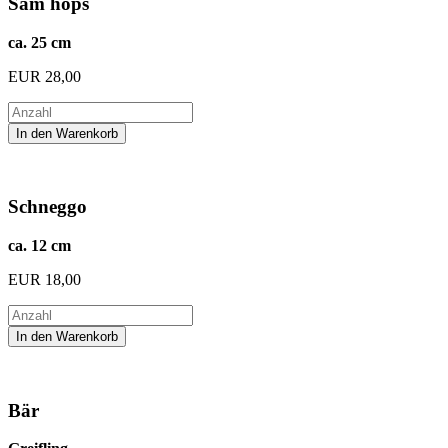
Sam hops
ca. 25 cm
EUR
28,00
Schneggo
ca. 12 cm
EUR
18,00
Bär