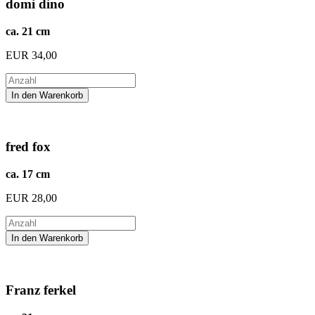
domi dino
ca. 21 cm
EUR
34,00
fred fox
ca. 17 cm
EUR
28,00
Franz ferkel