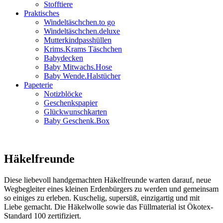
Stofftiere
Praktisches
Windeltäschchen.to go
Windeltäschchen.deluxe
Mutterkindpasshüllen
Krims.Krams Täschchen
Babydecken
Baby Mitwachs.Hose
Baby Wende.Halstücher
Papeterie
Notizblöcke
Geschenkspapier
Glückwunschkarten
Baby Geschenk.Box
Häkelfreunde
Diese liebevoll handgemachten Häkelfreunde warten darauf, neue
Wegbegleiter eines kleinen Erdenbürgers zu werden und gemeinsam
so einiges zu erleben. Kuschelig, supersüß, einzigartig und mit
Liebe gemacht. Die Häkelwolle sowie das Füllmaterial ist Ökotex-
Standard 100 zertifiziert.