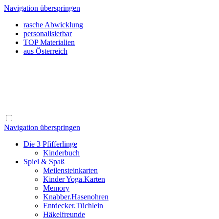
Navigation überspringen
rasche Abwicklung
personalisierbar
TOP Materialien
aus Österreich
Navigation überspringen
Die 3 Pfifferlinge
Kinderbuch
Spiel & Spaß
Meilensteinkarten
Kinder Yoga.Karten
Memory
Knabber.Hasenohren
Entdecker.Tüchlein
Häkelfreunde