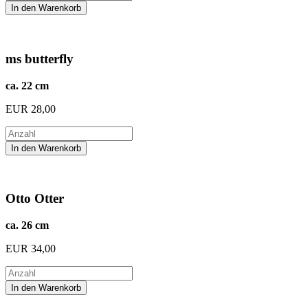
ms butterfly
ca. 22 cm
EUR
28,00
Otto Otter
ca. 26 cm
EUR
34,00