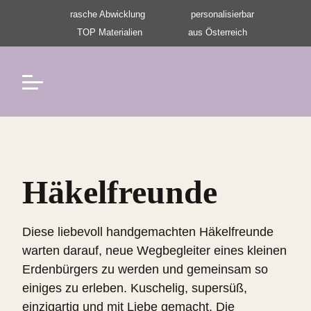
Navigation überspringen
rasche Abwicklung
personalisierbar
TOP Materialien
aus Österreich
Navigation überspringen
Häkelfreunde
Diese liebevoll handgemachten Häkelfreunde
warten darauf, neue Wegbegleiter eines kleinen
Erdenbürgers zu werden und gemeinsam so
einiges zu erleben. Kuschelig, supersüß,
einzigartig und mit Liebe gemacht. Die