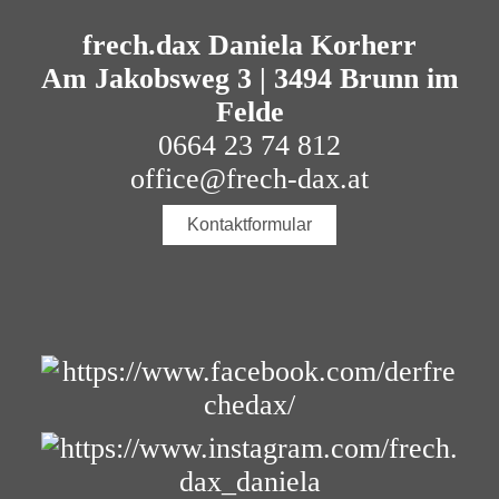
frech.dax Daniela Korherr
Am Jakobsweg 3 | 3494 Brunn im
Felde
0664 23 74 812
office@frech-dax.at
Kontaktformular