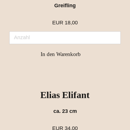
Greifling
EUR
18,00
Elias Elifant
ca. 23 cm
EUR
34,00