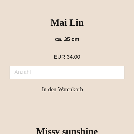
Mai Lin
ca. 35 cm
EUR
34,00
Missy sunshine