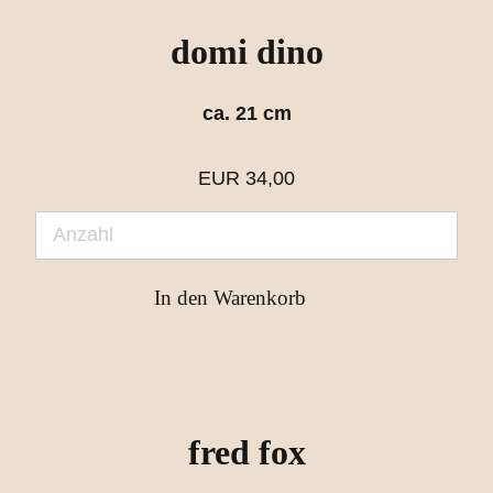
domi dino
ca. 21 cm
EUR
34,00
fred fox