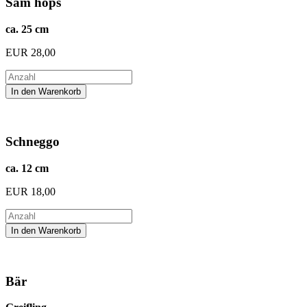
Sam hops
ca. 25 cm
EUR
28,00
Schneggo
ca. 12 cm
EUR
18,00
Bär