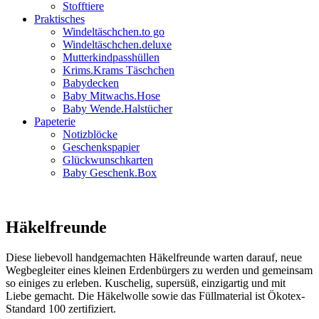
Stofftiere
Praktisches
Windeltäschchen.to go
Windeltäschchen.deluxe
Mutterkindpasshüllen
Krims.Krams Täschchen
Babydecken
Baby Mitwachs.Hose
Baby Wende.Halstücher
Papeterie
Notizblöcke
Geschenkspapier
Glückwunschkarten
Baby Geschenk.Box
Häkelfreunde
Diese liebevoll handgemachten Häkelfreunde warten darauf, neue
Wegbegleiter eines kleinen Erdenbürgers zu werden und gemeinsam
so einiges zu erleben. Kuschelig, supersüß, einzigartig und mit
Liebe gemacht. Die Häkelwolle sowie das Füllmaterial ist Ökotex-
Standard 100 zertifiziert.