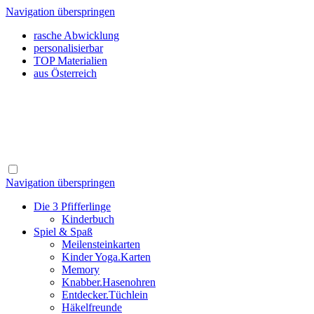
Navigation überspringen
rasche Abwicklung
personalisierbar
TOP Materialien
aus Österreich
Navigation überspringen
Die 3 Pfifferlinge
Kinderbuch
Spiel & Spaß
Meilensteinkarten
Kinder Yoga.Karten
Memory
Knabber.Hasenohren
Entdecker.Tüchlein
Häkelfreunde