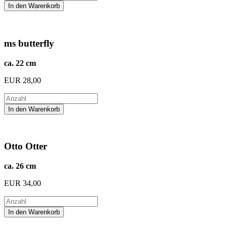
ms butterfly
ca. 22 cm
EUR
28,00
Otto Otter
ca. 26 cm
EUR
34,00