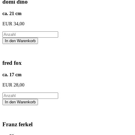
domi dino
ca. 21 cm
EUR
34,00
fred fox
ca. 17 cm
EUR
28,00
Franz ferkel