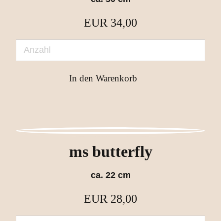
EUR
34,00
ms butterfly
ca. 22 cm
EUR
28,00