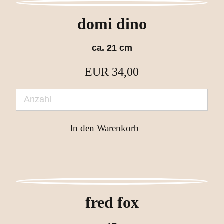
domi dino
ca. 21 cm
EUR
34,00
fred fox