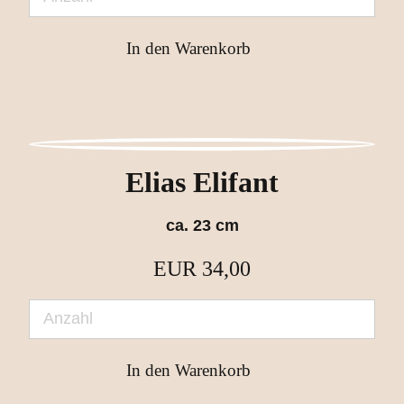
Elias Elifant
ca. 23 cm
EUR
34,00