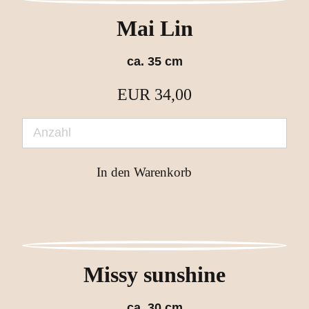
Mai Lin
ca. 35 cm
EUR
34,00
Missy sunshine
ca. 30 cm