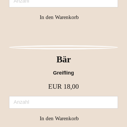
Bär
Greifling
EUR
18,00