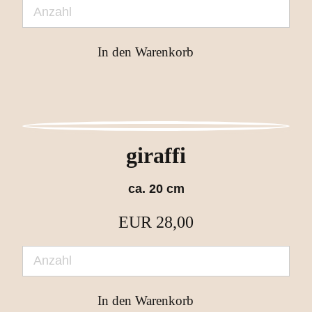
giraffi
ca. 20 cm
EUR
28,00