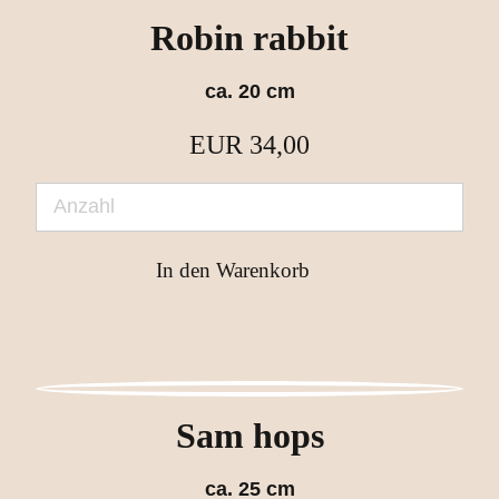
Robin rabbit
ca. 20 cm
EUR
34,00
Sam hops
ca. 25 cm