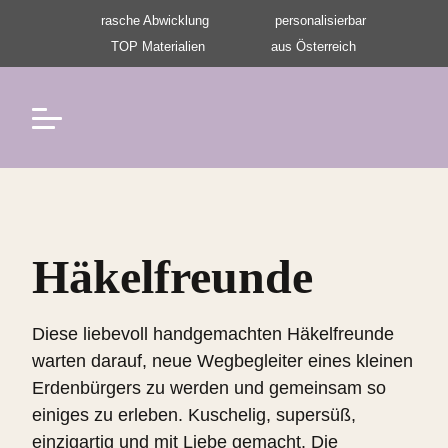
Navigation überspringen
rasche Abwicklung
personalisierbar
TOP Materialien
aus Österreich
Navigation überspringen
Häkelfreunde
Diese liebevoll handgemachten Häkelfreunde
warten darauf, neue Wegbegleiter eines kleinen
Erdenbürgers zu werden und gemeinsam so
einiges zu erleben. Kuschelig, supersüß,
einzigartig und mit Liebe gemacht. Die