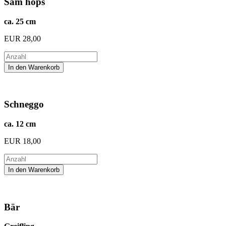
Sam hops
ca. 25 cm
EUR
28,00
Schneggo
ca. 12 cm
EUR
18,00
Bär