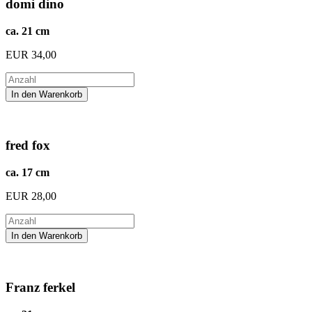
domi dino
ca. 21 cm
EUR
34,00
fred fox
ca. 17 cm
EUR
28,00
Franz ferkel