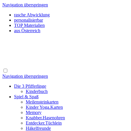
Navigation überspringen
rasche Abwicklung
personalisierbar
TOP Materialien
aus Österreich
Navigation überspringen
Die 3 Pfifferlinge
Kinderbuch
Spiel & Spaß
Meilensteinkarten
Kinder Yoga.Karten
Memory
Knabber.Hasenohren
Entdecker.Tüchlein
Häkelfreunde