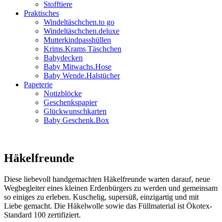
Stofftiere
Praktisches
Windeltäschchen.to go
Windeltäschchen.deluxe
Mutterkindpasshüllen
Krims.Krams Täschchen
Babydecken
Baby Mitwachs.Hose
Baby Wende.Halstücher
Papeterie
Notizblöcke
Geschenkspapier
Glückwunschkarten
Baby Geschenk.Box
Häkelfreunde
Diese liebevoll handgemachten Häkelfreunde warten darauf, neue
Wegbegleiter eines kleinen Erdenbürgers zu werden und gemeinsam
so einiges zu erleben. Kuschelig, supersüß, einzigartig und mit
Liebe gemacht. Die Häkelwolle sowie das Füllmaterial ist Ökotex-
Standard 100 zertifiziert.