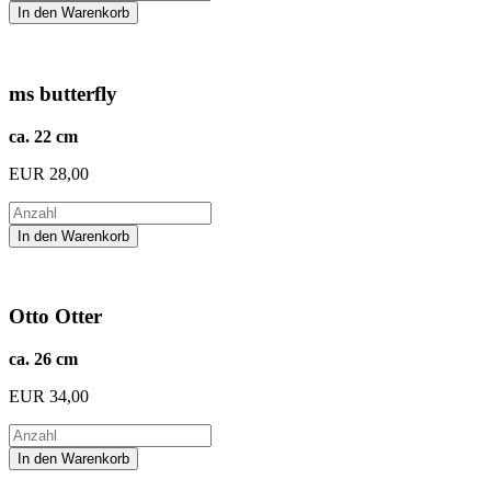
ms butterfly
ca. 22 cm
EUR
28,00
Otto Otter
ca. 26 cm
EUR
34,00