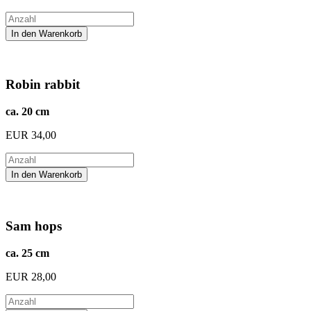
Robin rabbit
ca. 20 cm
EUR
34,00
Sam hops
ca. 25 cm
EUR
28,00