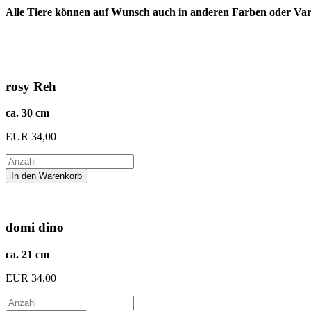
Alle Tiere können auf Wunsch auch in anderen Farben oder Vari
rosy Reh
ca. 30 cm
EUR
34,00
domi dino
ca. 21 cm
EUR
34,00