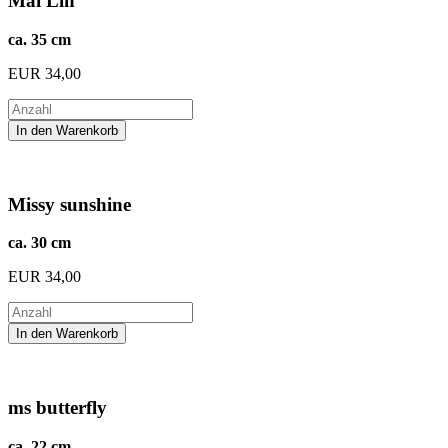
Mai Lin
ca. 35 cm
EUR
34,00
Missy sunshine
ca. 30 cm
EUR
34,00
ms butterfly
ca. 22 cm