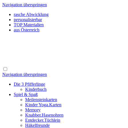
Navigation überspringen
rasche Abwicklung
personalisierbar
TOP Materialien
aus Österreich
Navigation überspringen
Die 3 Pfifferlinge
Kinderbuch
Spiel & Spaß
Meilensteinkarten
Kinder Yoga.Karten
Memory
Knabber.Hasenohren
Entdecker.Tüchlein
Häkelfreunde