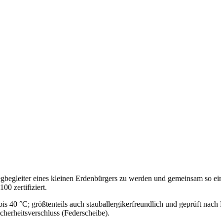
begleiter eines kleinen Erdenbürgers zu werden und gemeinsam so einig
0 zertifiziert.
r bis 40 °C; größtenteils auch stauballergikerfreundlich und geprüft n
cherheitsverschluss (Federscheibe).