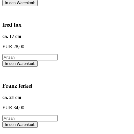
fred fox
ca. 17 cm
EUR
28,00
Franz ferkel
ca. 21 cm
EUR
34,00