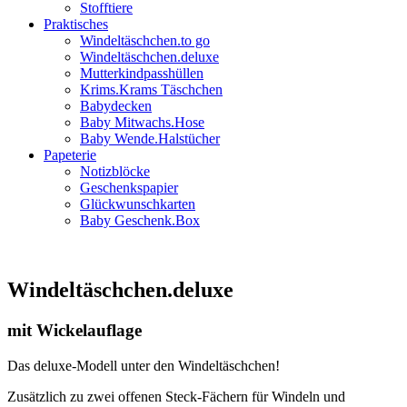
Stofftiere
Praktisches
Windeltäschchen.to go
Windeltäschchen.deluxe
Mutterkindpasshüllen
Krims.Krams Täschchen
Babydecken
Baby Mitwachs.Hose
Baby Wende.Halstücher
Papeterie
Notizblöcke
Geschenkspapier
Glückwunschkarten
Baby Geschenk.Box
Windeltäschchen.deluxe
mit Wickelauflage
Das deluxe-Modell unter den Windeltäschchen!
Zusätzlich zu zwei offenen Steck-Fächern für Windeln und