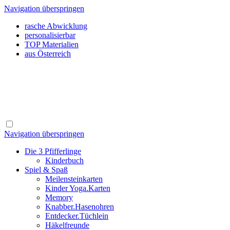
Navigation überspringen
rasche Abwicklung
personalisierbar
TOP Materialien
aus Österreich
Navigation überspringen
Die 3 Pfifferlinge
Kinderbuch
Spiel & Spaß
Meilensteinkarten
Kinder Yoga.Karten
Memory
Knabber.Hasenohren
Entdecker.Tüchlein
Häkelfreunde