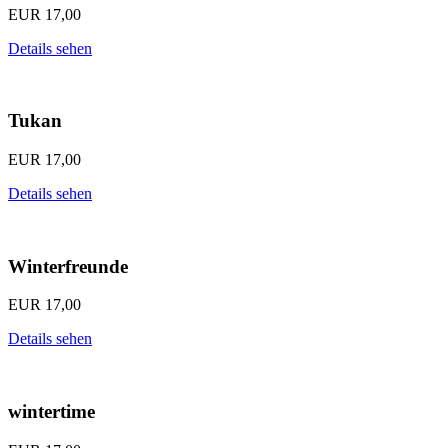
EUR
17,00
Details sehen
Tukan
EUR
17,00
Details sehen
Winterfreunde
EUR
17,00
Details sehen
wintertime