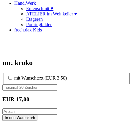
Hand.Werk
Eulenschnitt ♥
ATELIER im Weinkeller ♥
Etageren
Pouringbilder
frech.dax Kids
mr. kroko
mit Wunschtext (EUR 3,50)
EUR
17,00