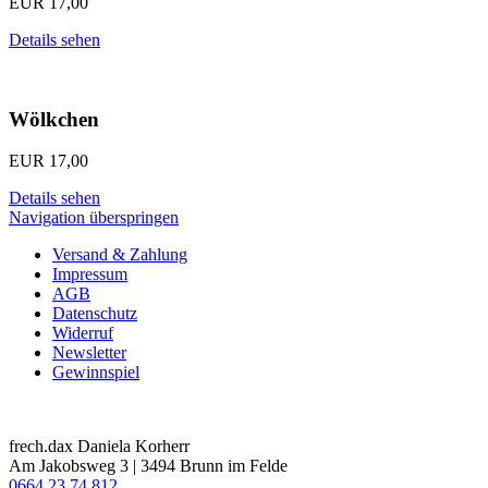
EUR
17,00
Details sehen
Wölkchen
EUR
17,00
Details sehen
Navigation überspringen
Versand & Zahlung
Impressum
AGB
Datenschutz
Widerruf
Newsletter
Gewinnspiel
frech.dax Daniela Korherr
Am Jakobsweg 3 | 3494 Brunn im Felde
0664 23 74 812