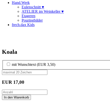
Hand.Werk
Eulenschnitt ♥
ATELIER im Weinkeller ♥
Etageren
Pouringbilder
frech.dax Kids
Koala
mit Wunschtext (EUR 3,50)
EUR
17,00