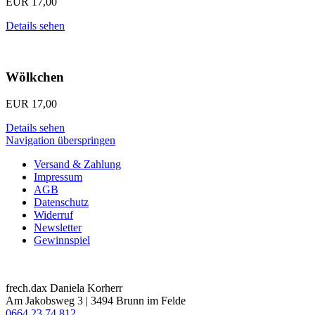
EUR
17,00
Details sehen
Wölkchen
EUR
17,00
Details sehen
Navigation überspringen
Versand & Zahlung
Impressum
AGB
Datenschutz
Widerruf
Newsletter
Gewinnspiel
frech.dax Daniela Korherr
Am Jakobsweg 3 | 3494 Brunn im Felde
0664 23 74 812