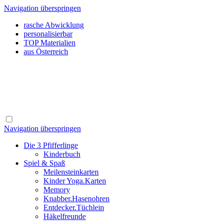
Navigation überspringen
rasche Abwicklung
personalisierbar
TOP Materialien
aus Österreich
Navigation überspringen
Die 3 Pfifferlinge
Kinderbuch
Spiel & Spaß
Meilensteinkarten
Kinder Yoga.Karten
Memory
Knabber.Hasenohren
Entdecker.Tüchlein
Häkelfreunde