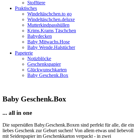
Stofftiere
Praktisches
Windeltäschchen.to go
Windeltäschchen.deluxe
Mutterkindpasshüllen
Krims.Krams Täschchen
Babydecken
Baby Mitwachs.Hose
Baby Wende.Halstücher
Papeterie
Notizblöcke
Geschenkspapier
Glückwunschkarten
Baby Geschenk.Box
Baby Geschenk.Box
... all in one
Die supersüßen Baby.Geschenk.Boxen sind perfekt für alle, die ein
liebes Geschenk zur Geburt suchen! Von allem etwas und liebevoll
mit Seidenpapier im Geschenkkarton verpackt - in zwei