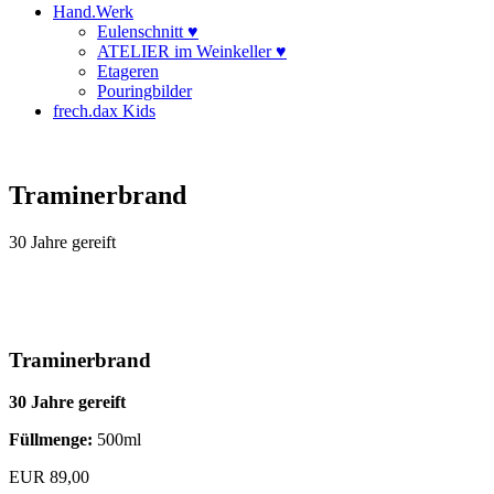
Hand.Werk
Eulenschnitt ♥
ATELIER im Weinkeller ♥
Etageren
Pouringbilder
frech.dax Kids
Traminerbrand
30 Jahre gereift
Traminerbrand
30 Jahre gereift
Füllmenge:
500ml
EUR
89,00