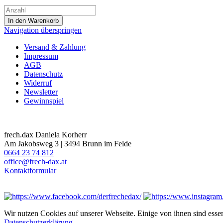
Navigation überspringen
Versand & Zahlung
Impressum
AGB
Datenschutz
Widerruf
Newsletter
Gewinnspiel
frech.dax Daniela Korherr
Am Jakobsweg 3 | 3494 Brunn im Felde
0664 23 74 812
office@frech-dax.at
Kontaktformular
Wir nutzen Cookies auf unserer Webseite. Einige von ihnen sind essen
Datenschutzerklärung
.