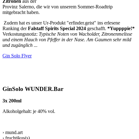
Zitronen
aus der
Provinz Salerno, die wir von unserem Sommer-Roadtrip
mitgebracht haben.
Zudem hat es unser Ur-Produkt "erfinder.geist" ins erlesene
Ranking der
Falstaff Spirits Special 2024
geschafft.
*Yuppppie!*
Verkostungsnotiz:
Typische Noten von Wacholder, Zitronenmelisse
und einem Hauch von Pfeffer in der Nase. Am Gaumen sehr mild
und zugänglich ...
Gin Solo Flyer
GinSolo WUNDER.Bar
3x 200ml
Alkoholgehalt: je 40% vol.
› mund.art
› fruchtikus(s)