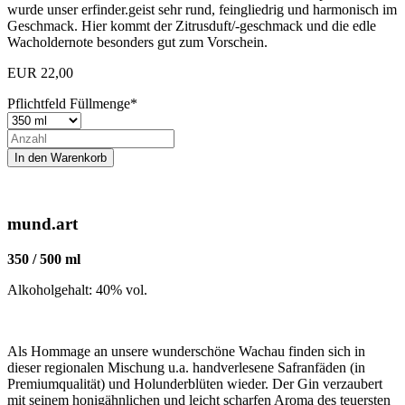
wurde unser erfinder.geist sehr rund, feingliedrig und harmonisch im
Geschmack. Hier kommt der Zitrusduft/-geschmack und die edle
Wacholdernote besonders gut zum Vorschein.
EUR
22,00
Pflichtfeld
Füllmenge
*
mund.art
350 / 500 ml
Alkoholgehalt: 40% vol.
Als Hommage an unsere wunderschöne Wachau finden sich in
dieser regionalen Mischung u.a. handverlesene Safranfäden (in
Premiumqualität) und Holunderblüten wieder. Der Gin verzaubert
mit seinem honigähnlichen und leicht scharfen Aroma des teuersten