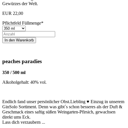
Gewürzes der Welt.
EUR
22,00
Pflichtfeld
Füllmenge
*
peaches paradies
350 / 500 ml
Alkoholgehalt: 40% vol.
Endlich fand unser persönlicher Obst.Liebling ♥ Einzug in unserem
GinSolo Sortiment. Denn was gibt´s schon besseres als der Duft &
Geschmack eines saftig süßen Weingarten-Pfirsich, gewachsen
direkt ums Eck.
Lass dich verzaubern ...