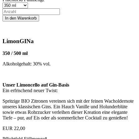
LimonGINa
350 / 500 ml
Alkoholgehalt: 30% vol.
Unser Limoncello auf Gin-Basis
Ein erfrischend neuer Twist:
Spritzige BIO Zitronen vereinen sich mit der feinen Wacholdernote
unseres klassischen Gins. Ein Hauch Vanille und Holunderblüte
sowie etwas Rohrzucker verleihen dieser Kreation eine elegante
Tiefe – pur, auf Eis oder als sommerlicher Cocktail zu genießen!
EUR
22,00
Pflichtfeld
Füllmenge
*