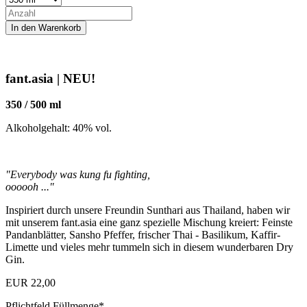
fant.asia | NEU!
350 / 500 ml
Alkoholgehalt: 40% vol.
"Everybody was kung fu fighting,
oooooh ..."
Inspiriert durch unsere Freundin Sunthari aus Thailand, haben wir
mit unserem fant.asia eine ganz spezielle Mischung kreiert: Feinste
Pandanblätter, Sansho Pfeffer, frischer Thai - Basilikum, Kaffir-
Limette und vieles mehr tummeln sich in diesem wunderbaren Dry
Gin.
EUR
22,00
Pflichtfeld
Füllmenge
*