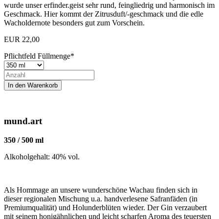
wurde unser erfinder.geist sehr rund, feingliedrig und harmonisch im
Geschmack. Hier kommt der Zitrusduft/-geschmack und die edle
Wacholdernote besonders gut zum Vorschein.
EUR
22,00
Pflichtfeld
Füllmenge
*
mund.art
350 / 500 ml
Alkoholgehalt: 40% vol.
Als Hommage an unsere wunderschöne Wachau finden sich in
dieser regionalen Mischung u.a. handverlesene Safranfäden (in
Premiumqualität) und Holunderblüten wieder. Der Gin verzaubert
mit seinem honigähnlichen und leicht scharfen Aroma des teuersten