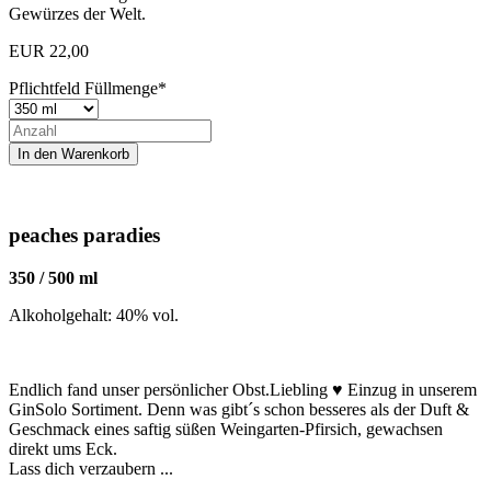
Gewürzes der Welt.
EUR
22,00
Pflichtfeld
Füllmenge
*
peaches paradies
350 / 500 ml
Alkoholgehalt: 40% vol.
Endlich fand unser persönlicher Obst.Liebling ♥ Einzug in unserem
GinSolo Sortiment. Denn was gibt´s schon besseres als der Duft &
Geschmack eines saftig süßen Weingarten-Pfirsich, gewachsen
direkt ums Eck.
Lass dich verzaubern ...