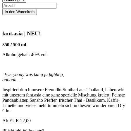
fant.asia | NEU!
350 / 500 ml
Alkoholgehalt: 40% vol.
"Everybody was kung fu fighting,
oooooh ..."
Inspiriert durch unsere Freundin Sunthari aus Thailand, haben wir
mit unserem fant.asia eine ganz spezielle Mischung kreiert: Feinste
Pandanblätter, Sansho Pfeffer, frischer Thai - Basilikum, Kaffir-
Limette und vieles mehr tummeln sich in diesem wunderbaren Dry
Gin.
Ab
EUR
22,00
Pflichtfeld
Füllmenge
*