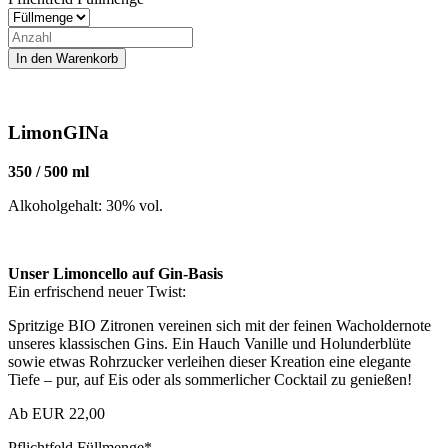
LimonGINa
350 / 500 ml
Alkoholgehalt: 30% vol.
Unser Limoncello auf Gin-Basis
Ein erfrischend neuer Twist:
Spritzige BIO Zitronen vereinen sich mit der feinen Wacholdernote
unseres klassischen Gins. Ein Hauch Vanille und Holunderblüte
sowie etwas Rohrzucker verleihen dieser Kreation eine elegante
Tiefe – pur, auf Eis oder als sommerlicher Cocktail zu genießen!
Ab
EUR
22,00
Pflichtfeld
Füllmenge
*