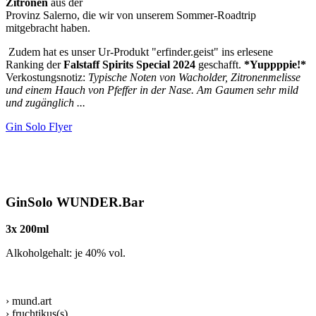
Zitronen
aus der
Provinz Salerno, die wir von unserem Sommer-Roadtrip
mitgebracht haben.
Zudem hat es unser Ur-Produkt "erfinder.geist" ins erlesene
Ranking der
Falstaff Spirits Special 2024
geschafft.
*Yuppppie!*
Verkostungsnotiz:
Typische Noten von Wacholder, Zitronenmelisse
und einem Hauch von Pfeffer in der Nase. Am Gaumen sehr mild
und zugänglich ...
Gin Solo Flyer
GinSolo WUNDER.Bar
3x 200ml
Alkoholgehalt: je 40% vol.
› mund.art
› fruchtikus(s)