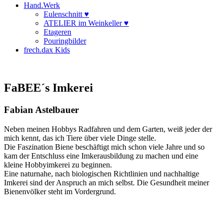
Hand.Werk
Eulenschnitt ♥
ATELIER im Weinkeller ♥
Etageren
Pouringbilder
frech.dax Kids
FaBEE´s Imkerei
Fabian Astelbauer
Neben meinen Hobbys Radfahren und dem Garten, weiß jeder der
mich kennt, das ich Tiere über viele Dinge stelle.
Die Faszination Biene beschäftigt mich schon viele Jahre und so
kam der Entschluss eine Imkerausbildung zu machen und eine
kleine Hobbyimkerei zu beginnen.
Eine naturnahe, nach biologischen Richtlinien und nachhaltige
Imkerei sind der Anspruch an mich selbst. Die Gesundheit meiner
Bienenvölker steht im Vordergrund.