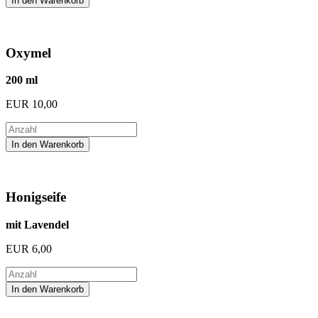
Oxymel
200 ml
EUR
10,00
Honigseife
mit Lavendel
EUR
6,00