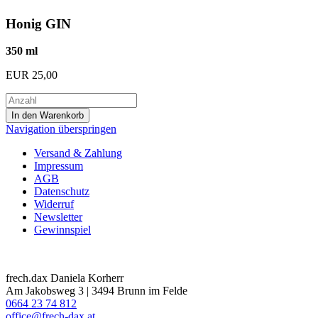
Honig GIN
350 ml
EUR
25,00
Navigation überspringen
Versand & Zahlung
Impressum
AGB
Datenschutz
Widerruf
Newsletter
Gewinnspiel
frech.dax Daniela Korherr
Am Jakobsweg 3 | 3494 Brunn im Felde
0664 23 74 812
office@frech-dax.at