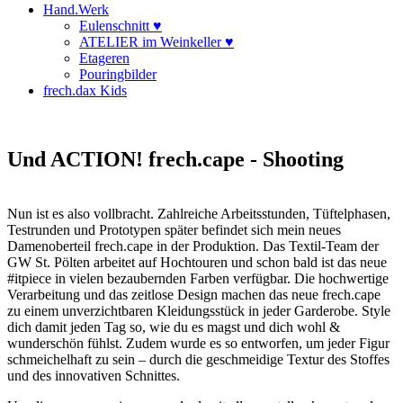
Hand.Werk
Eulenschnitt ♥
ATELIER im Weinkeller ♥
Etageren
Pouringbilder
frech.dax Kids
Und ACTION! frech.cape - Shooting
Nun ist es also vollbracht. Zahlreiche Arbeitsstunden, Tüftelphasen,
Testrunden und Prototypen später befindet sich mein neues
Damenoberteil frech.cape in der Produktion. Das Textil-Team der
GW St. Pölten arbeitet auf Hochtouren und schon bald ist das neue
#itpiece in vielen bezaubernden Farben verfügbar. Die hochwertige
Verarbeitung und das zeitlose Design machen das neue frech.cape
zu einem unverzichtbaren Kleidungsstück in jeder Garderobe. Style
dich damit jeden Tag so, wie du es magst und dich wohl &
wunderschön fühlst. Zudem wurde es so entworfen, um jeder Figur
schmeichelhaft zu sein – durch die geschmeidige Textur des Stoffes
und des innovativen Schnittes.