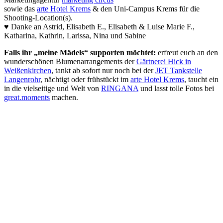
sowie das
arte Hotel Krems
& den Uni-Campus Krems für die
Shooting-Location(s).
♥ Danke an Astrid, Elisabeth E., Elisabeth & Luise Marie F.,
Katharina, Kathrin, Larissa, Nina und Sabine
Falls ihr „meine Mädels“ supporten möchtet:
erfreut euch an den
wunderschönen Blumenarrangements der
Gärtnerei Hick in
Weißenkirchen
, tankt ab sofort nur noch bei der
JET Tankstelle
Langenrohr
, nächtigt oder frühstückt im
arte Hotel Krems
, taucht ein
in die vielseitige und Welt von
RINGANA
und lasst tolle Fotos bei
great.moments
machen.